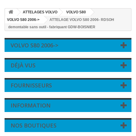
ATTELAGES VOLVO
VOLVO S80
VOLVO S80 2006->
ATTELAGE VOLVO S80 2006- RDSOH
demontable sans outil - fabriquant GDW-BOISNIER
VOLVO S80 2006->
DÉJÀ VUS
FOURNISSEURS
INFORMATION
NOS BOUTIQUES