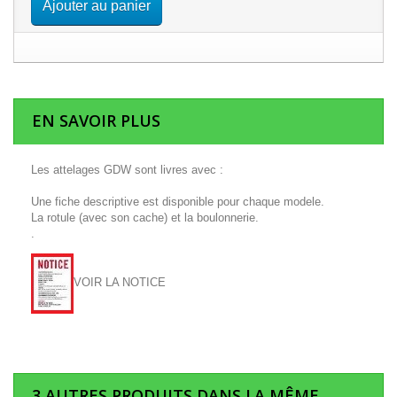
Ajouter au panier
EN SAVOIR PLUS
Les attelages GDW sont livres avec :
Une fiche descriptive est disponible pour chaque modele.
La rotule (avec son cache) et la boulonnerie.
.
VOIR LA NOTICE
3 AUTRES PRODUITS DANS LA MÊME