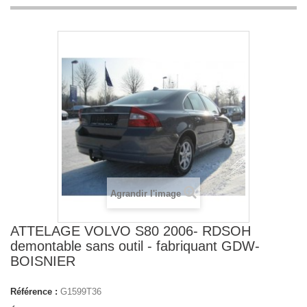
Agrandir l'image
ATTELAGE VOLVO S80 2006- RDSOH
demontable sans outil - fabriquant GDW-
BOISNIER
Référence :
G1599T36