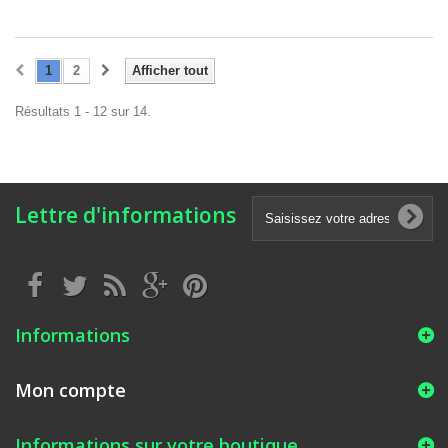
1
2
Afficher tout
Résultats 1 - 12 sur 14.
Lettre d'informations
Informations
Mon compte
Informations sur votre boutique