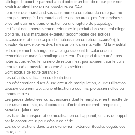
attelage-discount.fr par mail afin d’obtenir un bon de retour pour son
produit et ainsi lancer une procédure de SAV.
Le retour des marchandises sans numéro de retour de notre part ne
sera pas accepté. Les marchandises ne pourront pas être reprises si
elles ont subi une transformation ou une rupture de paquetage.
Le Client doit impérativement retourner le produit dans son emballage
d’origine, sans marquage extérieur (accompagné des notices,
accessoires et d’une copie de l’autorisation de retour accordée), le
numéro de retour devra être lisible et visible sur le colis. Si le matériel
est simplement échangé par attelage-discount.fr, celui-ci sera
reconditionné avec l’emballage du client. Tout produit retourné sans
notre accord et/ou le numéro de retour n’est pas apparent sur le colis
sera refusé et aussitôt retourné à l’expéditeur.
Sont exclus de toute garantie :
Les défauts d’utilisation ou d’entretien.
Les détériorations dues à une erreur de manipulation, à une utilisation
abusive ou anormale, à une utilisation à des fins professionnelles ou
commerciales.
Les pièces détachées ou accessoires dont le remplacement résulte de
leur usure normale, ou d’opérations d’entretien courant : ampoules,
batteries, joints, etc.
Les frais de transport et de modification de l’appareil, en cas de rappel
par le constructeur pour défaut de série.
Les détériorations dues à un événement extérieur (foudre, dégâts des
eaux, etc...).