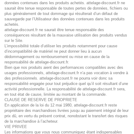
données contenues dans les produits achetés. attelage-discount.fr ne
saurait être tenue responsable de toutes pertes de données, fichiers ou
plus généralement de tout dommage qui résulterait d’un défaut de
sauvegarde par l’Utilisateur des données contenues dans les produits
achetés.
attelage-discount.fr ne saurait être tenue responsable des
conséquences résultant de la mauvaise utilisation des produits vendus
sur le Site.
L’impossibilité totale d’utiliser les produits notamment pour cause
d’incompatibilité de matériel ne peut donner lieu à aucun
dédommagement ou remboursement ou mise en cause de la
responsabilité de attelage-discount.fr.
Bien que nos produits aient des performances compatibles avec des
usages professionnels, attelage-discount.fr n’a pas vocation à vendre à
des professionnels. attelage-discount.fr ne pourra voir donc sa
responsabilité engagée pour tout préjudice quel qu’il soit résultant d’une
activité professionnelle. La responsabilité de attelage-discount.fr sera,
en tout état de cause, limitée au montant de la commande.
CLAUSE DE RESERVE DE PROPRIETE
En application de la loi du 12 mai 1980, attelage-discount.fr reste
propriétaire des marchandises livrées jusqu au paiement intégral de leur
prix dû, en vertu du présent contrat, nonobstant le transfert des risques
de la marchandise à l’acheteur.
VIE PRIVEE
Les informations que vous nous communiquez étant indispensables