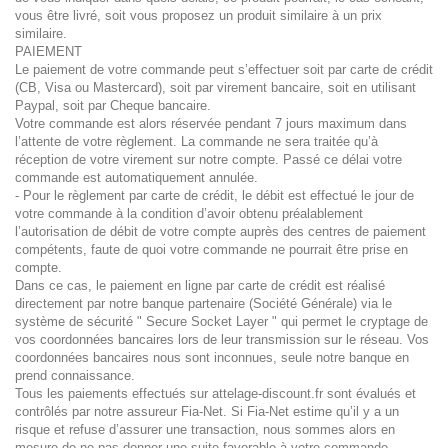
vous être livré, soit vous proposez un produit similaire à un prix
similaire.
PAIEMENT
Le paiement de votre commande peut s’effectuer soit par carte de crédit
(CB, Visa ou Mastercard), soit par virement bancaire, soit en utilisant
Paypal, soit par Cheque bancaire.
Votre commande est alors réservée pendant 7 jours maximum dans
l’attente de votre règlement. La commande ne sera traitée qu’à
réception de votre virement sur notre compte. Passé ce délai votre
commande est automatiquement annulée.
- Pour le règlement par carte de crédit, le débit est effectué le jour de
votre commande à la condition d’avoir obtenu préalablement
l’autorisation de débit de votre compte auprès des centres de paiement
compétents, faute de quoi votre commande ne pourrait être prise en
compte.
Dans ce cas, le paiement en ligne par carte de crédit est réalisé
directement par notre banque partenaire (Société Générale) via le
système de sécurité " Secure Socket Layer " qui permet le cryptage de
vos coordonnées bancaires lors de leur transmission sur le réseau. Vos
coordonnées bancaires nous sont inconnues, seule notre banque en
prend connaissance.
Tous les paiements effectués sur attelage-discount.fr sont évalués et
contrôlés par notre assureur Fia-Net. Si Fia-Net estime qu’il y a un
risque et refuse d’assurer une transaction, nous sommes alors en
mesure de ne pas donner une suite favorable à votre commande.