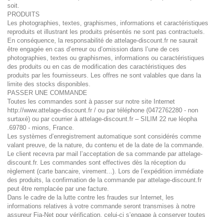
soit.
PRODUITS
Les photographies, textes, graphismes, informations et caractéristiques
reproduits et illustrant les produits présentés ne sont pas contractuels.
En conséquence, la responsabilité de attelage-discount.fr ne saurait
être engagée en cas d’erreur ou d’omission dans l’une de ces
photographies, textes ou graphismes, informations ou caractéristiques
des produits ou en cas de modification des caractéristiques des
produits par les fournisseurs. Les offres ne sont valables que dans la
limite des stocks disponibles.
PASSER UNE COMMANDE
Toutes les commandes sont à passer sur notre site Internet
http://www.attelage-discount.fr / ou par téléphone (0472762280 - non
surtaxé) ou par courrier à attelage-discount.fr – SILIM 22 rue léopha
.69780 - mions, France.
Les systèmes d’enregistrement automatique sont considérés comme
valant preuve, de la nature, du contenu et de la date de la commande.
Le client recevra par mail l’acceptation de sa commande par attelage-
discount.fr. Les commandes sont effectives dès la réception du
règlement (carte bancaire, virement...). Lors de l’expédition immédiate
des produits, la confirmation de la commande par attelage-discount.fr
peut être remplacée par une facture.
Dans le cadre de la lutte contre les fraudes sur Internet, les
informations relatives à votre commande seront transmises à notre
assureur Fia-Net pour vérification, celui-ci s’engage à conserver toutes