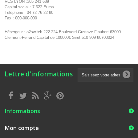
RCS LYON :305 241 689
Capital social : 7 622 Euros
Téléphone : 04 72 76 22 80
Fax : 000-000-000
Hébergeur : o2switch 222-224 Boulevard Gustave Flaubert 63000
Clermont-Ferrand Capital de 100000€ Siret 510 909 80700024
Lettre d'informations
Informations
Mon compte