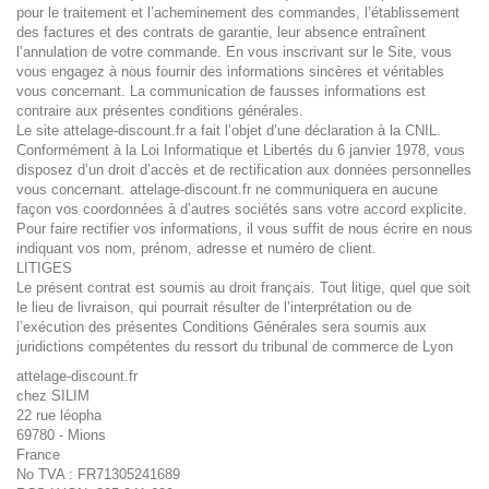
pour le traitement et l’acheminement des commandes, l’établissement
des factures et des contrats de garantie, leur absence entraînent
l’annulation de votre commande. En vous inscrivant sur le Site, vous
vous engagez à nous fournir des informations sincères et véritables
vous concernant. La communication de fausses informations est
contraire aux présentes conditions générales.
Le site attelage-discount.fr a fait l’objet d’une déclaration à la CNIL.
Conformément à la Loi Informatique et Libertés du 6 janvier 1978, vous
disposez d’un droit d’accès et de rectification aux données personnelles
vous concernant. attelage-discount.fr ne communiquera en aucune
façon vos coordonnées à d’autres sociétés sans votre accord explicite.
Pour faire rectifier vos informations, il vous suffit de nous écrire en nous
indiquant vos nom, prénom, adresse et numéro de client.
LITIGES
Le présent contrat est soumis au droit français. Tout litige, quel que soit
le lieu de livraison, qui pourrait résulter de l’interprétation ou de
l’exécution des présentes Conditions Générales sera soumis aux
juridictions compétentes du ressort du tribunal de commerce de Lyon
attelage-discount.fr
chez SILIM
22 rue léopha
69780 - Mions
France
No TVA : FR71305241689