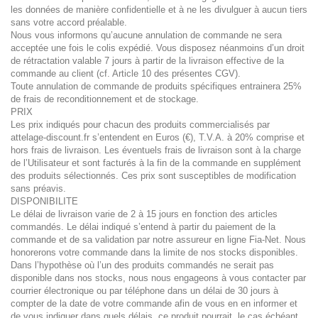
les données de manière confidentielle et à ne les divulguer à aucun tiers
sans votre accord préalable.
Nous vous informons qu’aucune annulation de commande ne sera
acceptée une fois le colis expédié. Vous disposez néanmoins d’un droit
de rétractation valable 7 jours à partir de la livraison effective de la
commande au client (cf. Article 10 des présentes CGV).
Toute annulation de commande de produits spécifiques entrainera 25%
de frais de reconditionnement et de stockage.
PRIX
Les prix indiqués pour chacun des produits commercialisés par
attelage-discount.fr s’entendent en Euros (€), T.V.A. à 20% comprise et
hors frais de livraison. Les éventuels frais de livraison sont à la charge
de l’Utilisateur et sont facturés à la fin de la commande en supplément
des produits sélectionnés. Ces prix sont susceptibles de modification
sans préavis.
DISPONIBILITE
Le délai de livraison varie de 2 à 15 jours en fonction des articles
commandés. Le délai indiqué s’entend à partir du paiement de la
commande et de sa validation par notre assureur en ligne Fia-Net. Nous
honorerons votre commande dans la limite de nos stocks disponibles.
Dans l’hypothèse où l’un des produits commandés ne serait pas
disponible dans nos stocks, nous nous engageons à vous contacter par
courrier électronique ou par téléphone dans un délai de 30 jours à
compter de la date de votre commande afin de vous en en informer et
de vous indiquer dans quels délais, ce produit pourrait, le cas échéant,