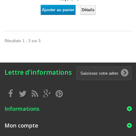
Détails
Ajouter au panier
Résultats 1 - 3 sur 3.
Lettre d'informations
Informations
Mon compte