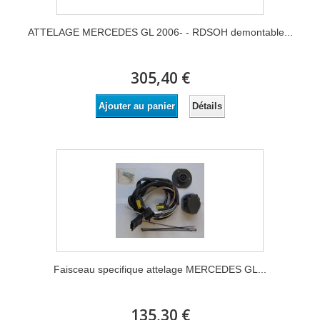
ATTELAGE MERCEDES GL 2006- - RDSOH demontable...
305,40 €
Détails
Ajouter au panier
Faisceau specifique attelage MERCEDES GL...
135,30 €