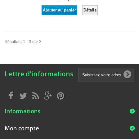
Détails
Ajouter au panier
Résultats 1 - 3 sur 3.
Lettre d'informations
Informations
Mon compte