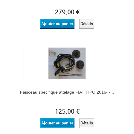
279,00 €
Détails
Ajouter au panier
Faisceau specifique attelage FIAT TIPO 2016- -...
125,00 €
Détails
Ajouter au panier