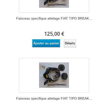
Faisceau specifique attelage FIAT TIPO BREAK...
125,00 €
Détails
Ajouter au panier
Faisceau specifique attelage FIAT TIPO BREAK...