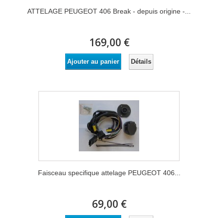
ATTELAGE PEUGEOT 406 Break - depuis origine -...
169,00 €
Détails
Ajouter au panier
Faisceau specifique attelage PEUGEOT 406...
69,00 €