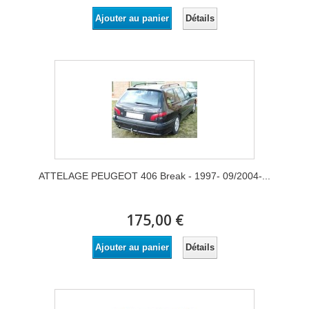
Détails
Ajouter au panier
ATTELAGE PEUGEOT 406 Break - 1997- 09/2004-...
175,00 €
Détails
Ajouter au panier