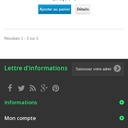
Détails
Ajouter au panier
Résultats 1 - 3 sur 3.
Lettre d'informations
Informations
Mon compte