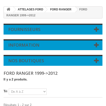
ATTELAGES FORD
FORD RANGER
FORD
RANGER 1999->2012
FOURNISSEURS
INFORMATION
NOS BOUTIQUES
FORD RANGER 1999->2012
Il y a 2 produits.
Tri
Résultats 1 - 2 sur 2.