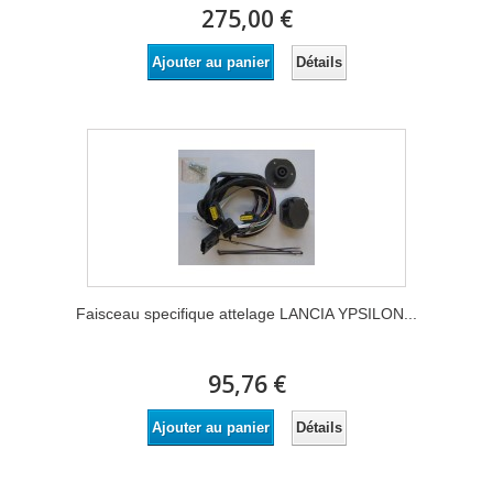
275,00 €
Détails
Ajouter au panier
Faisceau specifique attelage LANCIA YPSILON...
95,76 €
Détails
Ajouter au panier