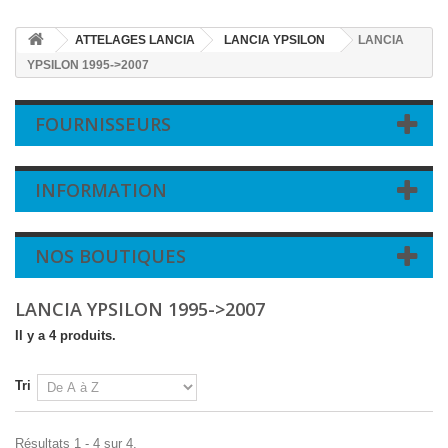
ATTELAGES LANCIA
LANCIA YPSILON
LANCIA
YPSILON 1995->2007
FOURNISSEURS
INFORMATION
NOS BOUTIQUES
LANCIA YPSILON 1995->2007
Il y a 4 produits.
Tri
Résultats 1 - 4 sur 4.