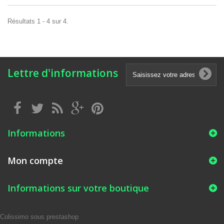
Résultats 1 - 4 sur 4.
Lettre d'informations
Informations
Mon compte
Informations sur votre boutique
Colissimo sous prestashop