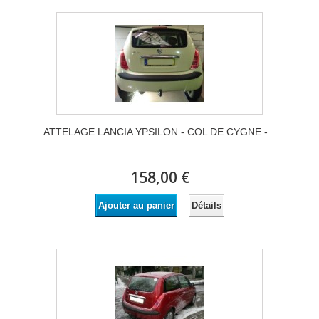
ATTELAGE LANCIA YPSILON - COL DE CYGNE -...
158,00 €
Détails
Ajouter au panier