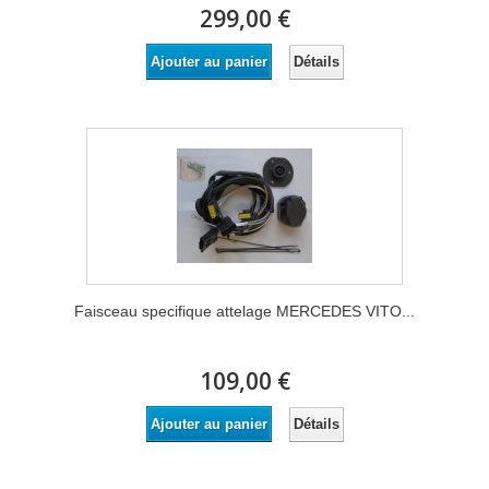
299,00 €
Détails
Ajouter au panier
Faisceau specifique attelage MERCEDES VITO...
109,00 €
Détails
Ajouter au panier