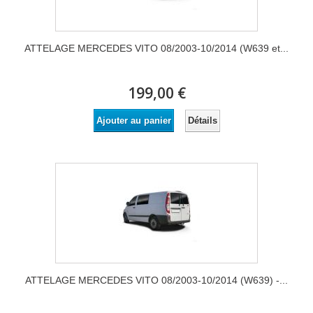
ATTELAGE MERCEDES VITO 08/2003-10/2014 (W639 et...
199,00 €
Détails
Ajouter au panier
ATTELAGE MERCEDES VITO 08/2003-10/2014 (W639) -...