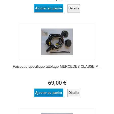
Détails
Ajouter au panier
Faisceau specifique attelage MERCEDES CLASSE M...
69,00 €
Détails
Ajouter au panier