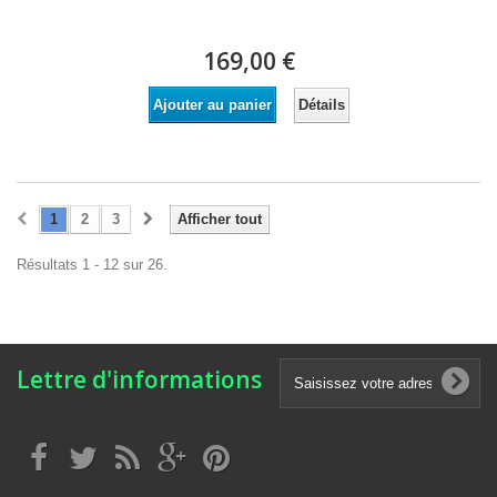
169,00 €
Détails
Ajouter au panier
1
2
3
Afficher tout
Résultats 1 - 12 sur 26.
Lettre d'informations