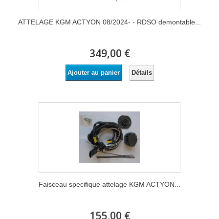
ATTELAGE KGM ACTYON 08/2024- - RDSO demontable...
349,00 €
Détails
Ajouter au panier
Faisceau specifique attelage KGM ACTYON...
155,00 €