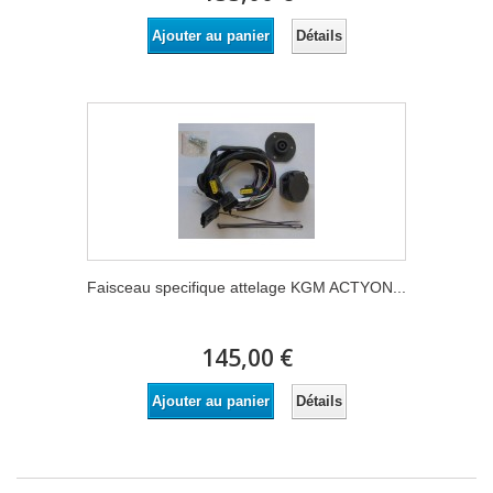
Détails
Ajouter au panier
Faisceau specifique attelage KGM ACTYON...
145,00 €
Détails
Ajouter au panier