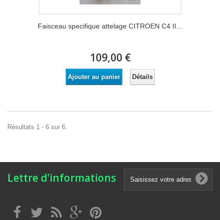
Faisceau specifique attelage CITROEN C4 II...
109,00 €
Détails
Ajouter au panier
Résultats 1 - 6 sur 6.
Lettre d'informations