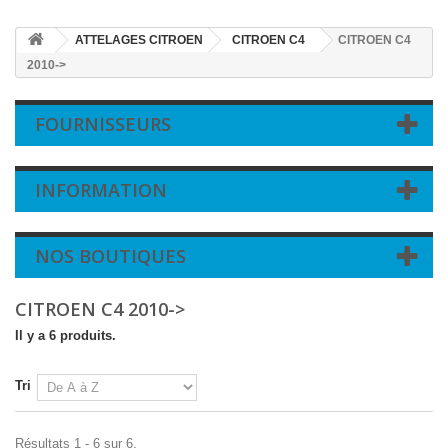
ATTELAGES CITROEN
CITROEN C4
CITROEN C4
2010->
FOURNISSEURS
INFORMATION
NOS BOUTIQUES
CITROEN C4 2010->
Il y a 6 produits.
Tri
Résultats 1 - 6 sur 6.