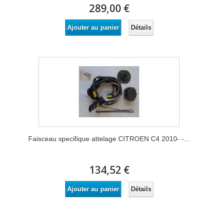
289,00 €
Détails
Ajouter au panier
Faisceau specifique attelage CITROEN C4 2010- -...
134,52 €
Détails
Ajouter au panier