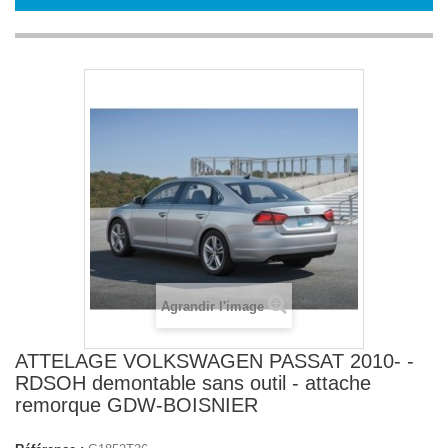
Agrandir l'image
ATTELAGE VOLKSWAGEN PASSAT 2010- -
RDSOH demontable sans outil - attache
remorque GDW-BOISNIER