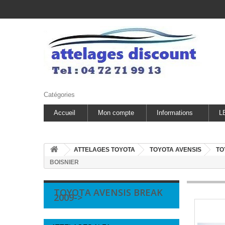
Catégories
Accueil
Mon compte
Informations
L
ATTELAGES TOYOTA
TOYOTA AVENSIS
TO
BOISNIER
TOYOTA AVENSIS BREAK
2009->