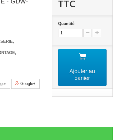
TTC
E - GDW-
Quantité
SSERIE,
ONTAGE,
Ajouter au
panier
ger
Google+