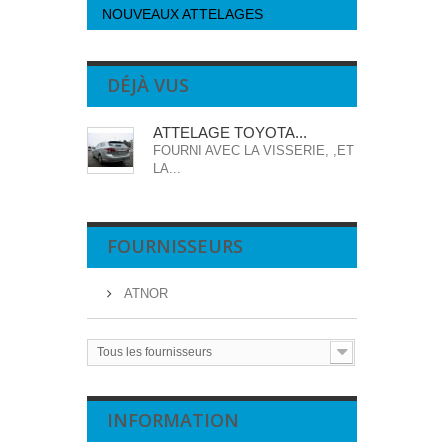
NOUVEAUX ATTELAGES
DÉJÀ VUS
ATTELAGE TOYOTA...
FOURNI AVEC LA VISSERIE, ,ET
LA...
FOURNISSEURS
ATNOR
Tous les fournisseurs
INFORMATION