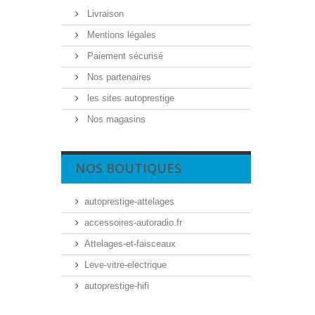
Livraison
Mentions légales
Paiement sécurisé
Nos partenaires
les sites autoprestige
Nos magasins
NOS BOUTIQUES
autoprestige-attelages
accessoires-autoradio.fr
Attelages-et-faisceaux
Leve-vitre-electrique
autoprestige-hifi