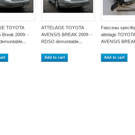
GE TOYOTA
ATTELAGE TOYOTA
Faisceau specifi
Break 2009- -
AVENSIS BREAK 2009- -
attelage TOYOT
emontable...
RDSO demontable...
AVENSIS BREAK 
art
Add to cart
Add to cart