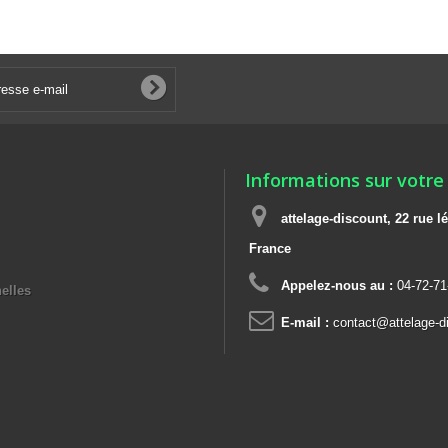
Informations sur votre
attelage-discount, 22 rue
France
Appelez-nous au :
04-72-71
elles
E-mail :
contact@attelage-di