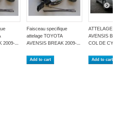
que
Faisceau specifique
ATTELAGE TOYOTA
A
attelage TOYOTA
AVENSIS BREAK 2009- 
2009-...
AVENSIS BREAK 2009-...
COL DE CYGNE -...
Add to cart
Add to cart