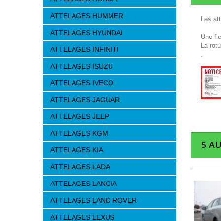
ATTELAGES HUMMER
Les at
ATTELAGES HYUNDAI
Une fi
La rotu
ATTELAGES INFINITI
.
ATTELAGES ISUZU
ATTELAGES IVECO
ATTELAGES JAGUAR
ATTELAGES JEEP
ATTELAGES KGM
5 A
ATTELAGES KIA
ATTELAGES LADA
ATTELAGES LANCIA
ATTELAGES LAND ROVER
ATTELAGES LEXUS