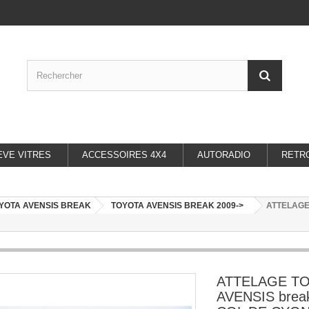
EVE VITRES
ACCESSOIRES 4X4
AUTORADIO
RETR
YOTA AVENSIS BREAK
TOYOTA AVENSIS BREAK 2009->
ATTELAGE 
ATTELAGE T
AVENSIS break