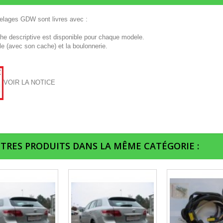
telages GDW sont livres avec :
che descriptive est disponible pour chaque modele.
le (avec son cache) et la boulonnerie.
VOIR LA NOTICE
UTRES PRODUITS DANS LA MÊME CATÉGORIE :