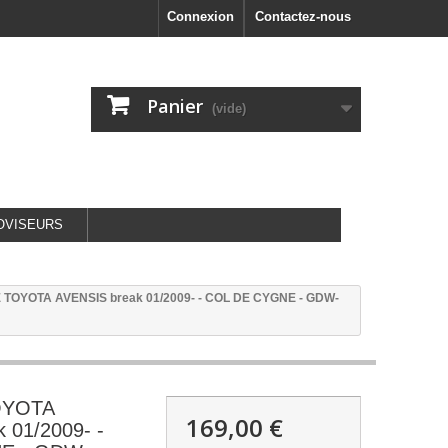
Connexion
Contactez-nous
Panier
(vide)
OVISEURS
TOYOTA AVENSIS break 01/2009- - COL DE CYGNE - GDW-
OYOTA
169,00 €
 01/2009- -