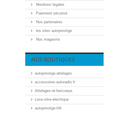
Mentions légales
Paiement sécurisé
Nos partenaires
les sites autoprestige
Nos magasins
NOS BOUTIQUES
autoprestige-attelages
accessoires-autoradio.fr
Attelages-et-faisceaux
Leve-vitre-electrique
autoprestige-hifi