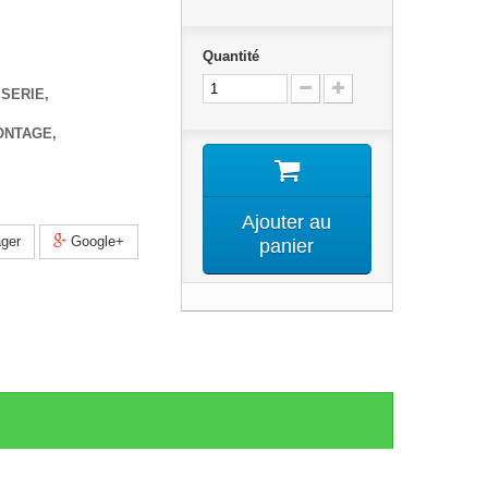
Quantité
SSERIE,
ONTAGE,
Ajouter au
ger
Google+
panier