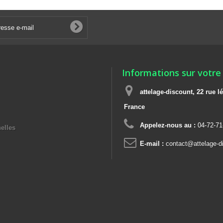
Informations sur votre
attelage-discount, 22 rue
France
Appelez-nous au :
04-72-71
elles
E-mail :
contact@attelage-di