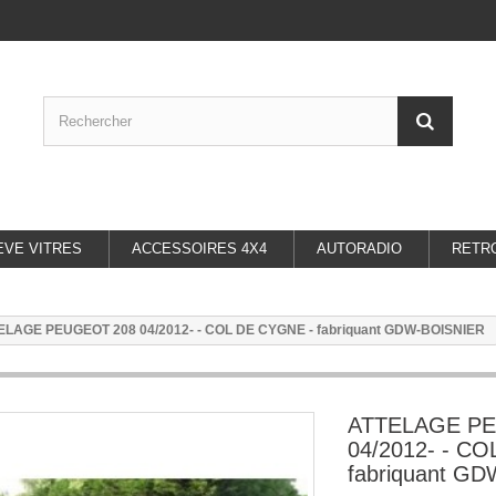
EVE VITRES
ACCESSOIRES 4X4
AUTORADIO
RETR
ELAGE PEUGEOT 208 04/2012- - COL DE CYGNE - fabriquant GDW-BOISNIER
ATTELAGE P
04/2012- - C
fabriquant G