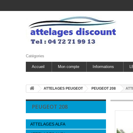
Catégories
Accueil
Mon compte
Informations
L
ATTELAGES PEUGEOT
PEUGEOT 208
ATT
PEUGEOT 208
ATTELAGES ALFA