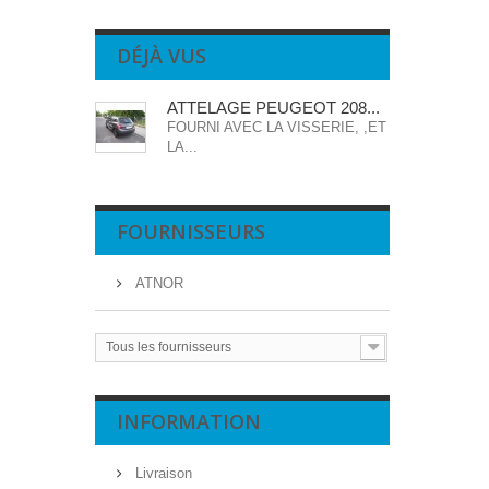
DÉJÀ VUS
ATTELAGE PEUGEOT 208...
FOURNI AVEC LA VISSERIE, ,ET
LA...
FOURNISSEURS
ATNOR
Tous les fournisseurs
INFORMATION
Livraison