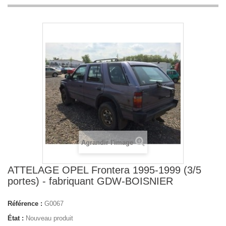
Agrandir l'image
ATTELAGE OPEL Frontera 1995-1999 (3/5
portes) - fabriquant GDW-BOISNIER
Référence :
G0067
État :
Nouveau produit