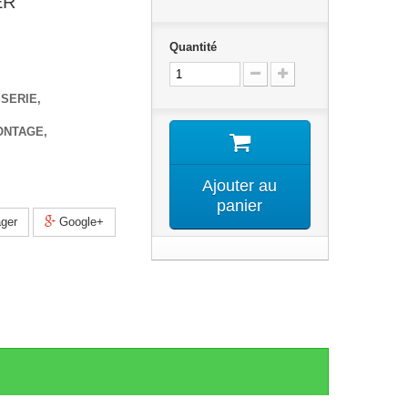
ER
Quantité
SSERIE,
ONTAGE,
Ajouter au
panier
ger
Google+