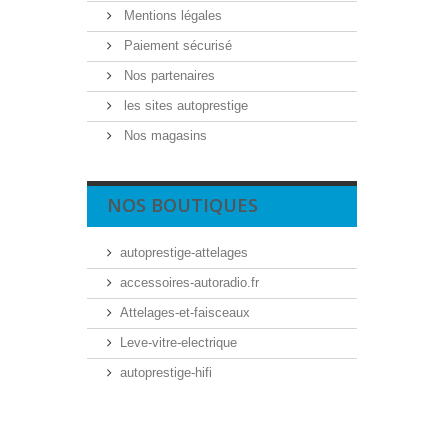
Mentions légales
Paiement sécurisé
Nos partenaires
les sites autoprestige
Nos magasins
NOS BOUTIQUES
autoprestige-attelages
accessoires-autoradio.fr
Attelages-et-faisceaux
Leve-vitre-electrique
autoprestige-hifi