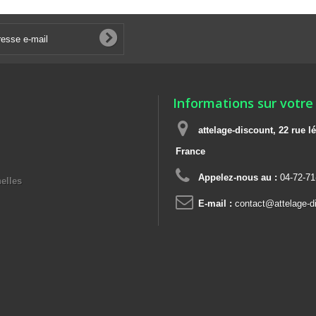
Informations sur votre
attelage-discount, 22 rue
France
Appelez-nous au :
04-72-71
elles
E-mail :
contact@attelage-di