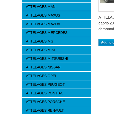
ATTELAGES MAN
ATTELAGES MAXUS
ATTELAG
cabrio 
ATTELAGES MAZDA
demontab
ATTELAGES MERCEDES
ATTELAGES MG
Add to c
ATTELAGES MINI
ATTELAGES MITSUBISHI
ATTELAGES NISSAN
ATTELAGES OPEL
ATTELAGES PEUGEOT
ATTELAGES PONTIAC
ATTELAGES PORSCHE
ATTELAGES RENAULT