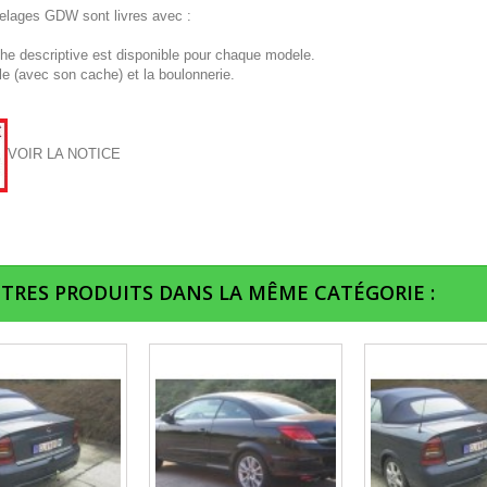
telages GDW sont livres avec :
che descriptive est disponible pour chaque modele.
le (avec son cache) et la boulonnerie.
VOIR LA NOTICE
UTRES PRODUITS DANS LA MÊME CATÉGORIE :