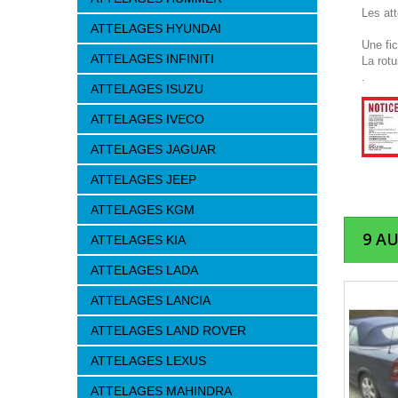
Les at
ATTELAGES HYUNDAI
Une fi
ATTELAGES INFINITI
La rotu
.
ATTELAGES ISUZU
ATTELAGES IVECO
ATTELAGES JAGUAR
ATTELAGES JEEP
ATTELAGES KGM
9 A
ATTELAGES KIA
ATTELAGES LADA
ATTELAGES LANCIA
ATTELAGES LAND ROVER
ATTELAGES LEXUS
ATTELAGES MAHINDRA