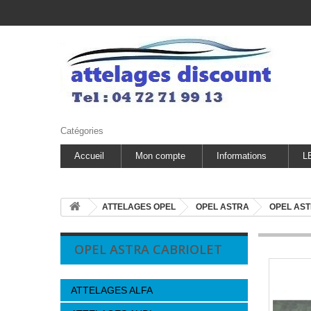
Catégories
Accueil
Mon compte
Informations
L
ATTELAGES OPEL
OPEL ASTRA
OPEL AST
OPEL ASTRA CABRIOLET
ATTELAGES ALFA