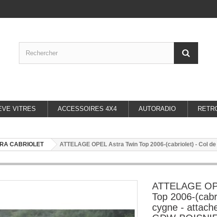
EVE VITRES
ACCESSOIRES 4X4
AUTORADIO
RETR
RA CABRIOLET
ATTELAGE OPEL Astra Twin Top 2006-(cabriolet) - Col 
ATTELAGE OPE
Top 2006-(cabri
cygne - attac