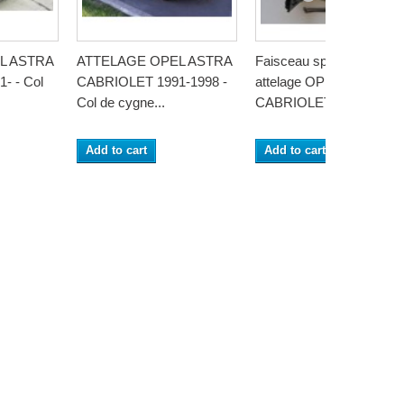
L ASTRA
ATTELAGE OPEL ASTRA
Faisceau specifique
- - Col
CABRIOLET 1991-1998 -
attelage OPEL ASTRA
Col de cygne...
CABRIOLET 2006-...
Add to cart
Add to cart