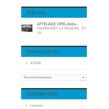
DÉJÀ VUS
ATTELAGE OPEL Astra...
FOURNI AVEC LA VISSERIE, ,ET
LA...
FOURNISSEURS
ATNOR
Tous les fournisseurs
INFORMATION
Livraison