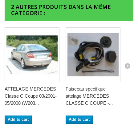
2 AUTRES PRODUITS DANS LA MÊME
CATÉGORIE :
ATTELAGE MERCEDES
Faisceau specifique
Classe C Coupe 03/2001-
attelage MERCEDES
05/2008 (W203...
CLASSE C COUPE -...
Add to cart
Add to cart