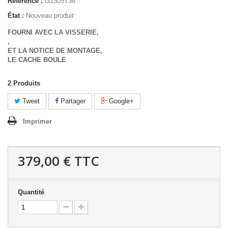
Référence :
G1305T36
État :
Nouveau produit
FOURNI AVEC LA VISSERIE,
,
ET LA NOTICE DE MONTAGE,
LE CACHE BOULE
2
Produits
Tweet
Partager
Google+
Imprimer
379,00 €
TTC
Quantité