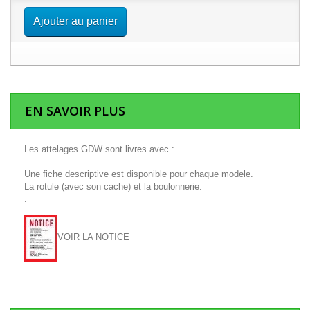
Ajouter au panier
EN SAVOIR PLUS
Les attelages GDW sont livres avec :
Une fiche descriptive est disponible pour chaque modele.
La rotule (avec son cache) et la boulonnerie.
.
VOIR LA NOTICE