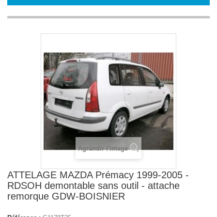
Agrandir l'image
ATTELAGE MAZDA Prémacy 1999-2005 -
RDSOH demontable sans outil - attache
remorque GDW-BOISNIER