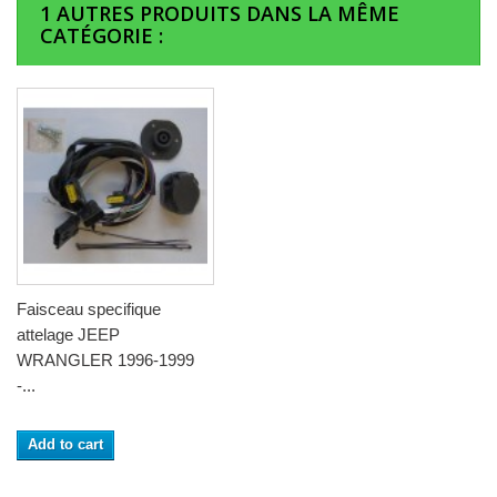
1 AUTRES PRODUITS DANS LA MÊME
CATÉGORIE :
Faisceau specifique
attelage JEEP
WRANGLER 1996-1999
-...
Add to cart