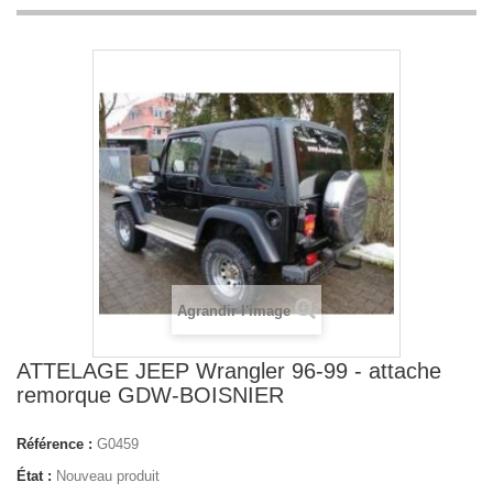
Agrandir l'image
ATTELAGE JEEP Wrangler 96-99 - attache
remorque GDW-BOISNIER
Référence :
G0459
État :
Nouveau produit