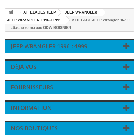
ATTELAGES JEEP
JEEP WRANGLER
JEEP WRANGLER 1996->1999
ATTELAGE JEEP Wrangler 96-99
- attache remorque GDW-BOISNIER
JEEP WRANGLER 1996->1999
DÉJÀ VUS
FOURNISSEURS
INFORMATION
NOS BOUTIQUES