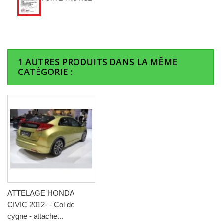
1 AUTRES PRODUITS DANS LA MÊME
CATÉGORIE :
ATTELAGE HONDA
CIVIC 2012- - Col de
cygne - attache...