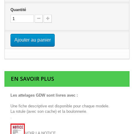
Quantité
Ajouter au panier
EN SAVOIR PLUS
Les attelages GDW sont livres avec :
Une fiche descriptive est disponible pour chaque modele.
La rotule (avec son cache) et la boulonnerie.
.
VOIR LA NOTICE