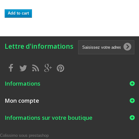
Add to cart
Lettre d'informations
Informations
Mon compte
Informations sur votre boutique
Colissimo sous prestashop