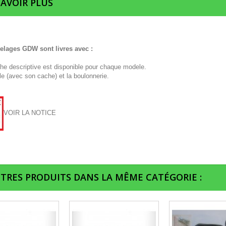
SAVOIR PLUS
telages GDW sont livres avec :
che descriptive est disponible pour chaque modele.
le (avec son cache) et la boulonnerie.
VOIR LA NOTICE
UTRES PRODUITS DANS LA MÊME CATÉGORIE :