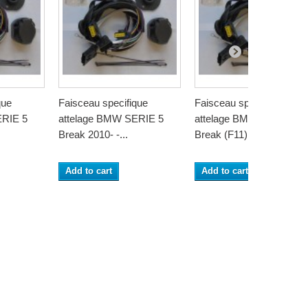
que
Faisceau specifique
Faisceau specifique
ERIE 5
attelage BMW SERIE 5
attelage BMW SERIE 5
Break 2010- -...
Break (F11)...
Add to cart
Add to cart