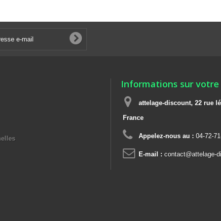
Informations sur votre
attelage-discount, 22 rue
France
Appelez-nous au :
04-72-71
elles
E-mail :
contact@attelage-di