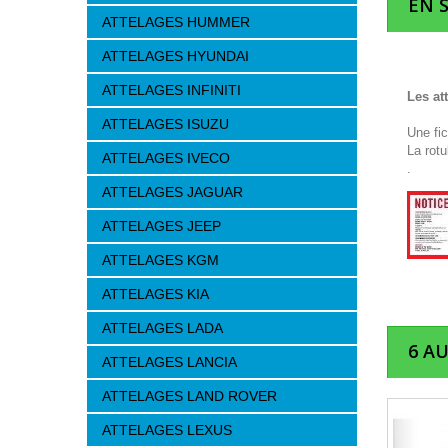
EN 
ATTELAGES HUMMER
ATTELAGES HYUNDAI
ATTELAGES INFINITI
Les at
ATTELAGES ISUZU
Une fi
La rotu
ATTELAGES IVECO
.
ATTELAGES JAGUAR
ATTELAGES JEEP
ATTELAGES KGM
ATTELAGES KIA
ATTELAGES LADA
6 A
ATTELAGES LANCIA
ATTELAGES LAND ROVER
ATTELAGES LEXUS