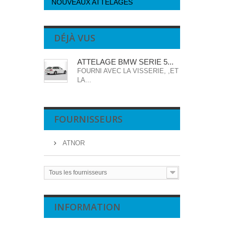
NOUVEAUX ATTELAGES
DÉJÀ VUS
ATTELAGE BMW SERIE 5...
FOURNI AVEC LA VISSERIE, ,ET
LA...
FOURNISSEURS
ATNOR
Tous les fournisseurs
INFORMATION