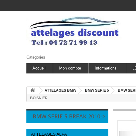
Catégories
Accueil
Mon compte
Informations
L
ATTELAGES BMW
BMW SERIE 5
BMW SERI
BOISNIER
BMW SERIE 5 BREAK 2010->
ATTELAGES ALFA