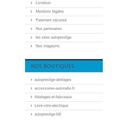
Livraison
Mentions légales
Paiement sécurisé
Nos partenaires
les sites autoprestige
Nos magasins
NOS BOUTIQUES
autoprestige-attelages
accessoires-autoradio.fr
Attelages-et-faisceaux
Leve-vitre-electrique
autoprestige-hifi