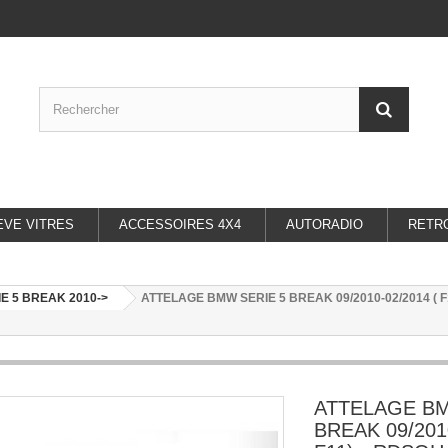
EVE VITRES
ACCESSOIRES 4X4
AUTORADIO
RETR
E 5 BREAK 2010->
ATTELAGE BMW SERIE 5 BREAK 09/2010-02/2014 ( F11
ATTELAGE BM
BREAK 09/2010