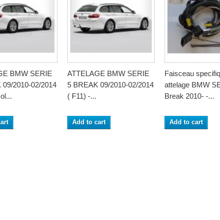
GE BMW SERIE
ATTELAGE BMW SERIE
Faisceau specifi
 09/2010-02/2014
5 BREAK 09/2010-02/2014
attelage BMW S
ol...
( F11) -...
Break 2010- -...
art
Add to cart
Add to cart