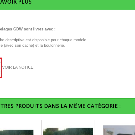
SAVOIR PLUS
telages GDW sont livres avec :
che descriptive est disponible pour chaque modele.
le (avec son cache) et la boulonnerie.
VOIR LA NOTICE
UTRES PRODUITS DANS LA MÊME CATÉGORIE :