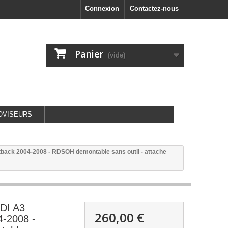
Connexion
Contactez-nous
Panier
(vide)
OVISEURS
ack 2004-2008 - RDSOH demontable sans outil - attache
DI A3
260,00 €
4-2008 -