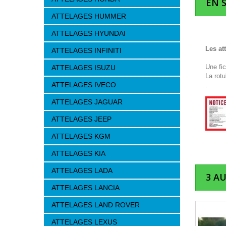
EN 
ATTELAGES HUMMER
ATTELAGES HYUNDAI
Les at
ATTELAGES INFINITI
Une fi
ATTELAGES ISUZU
La rotu
ATTELAGES IVECO
.
ATTELAGES JAGUAR
ATTELAGES JEEP
ATTELAGES KGM
ATTELAGES KIA
ATTELAGES LADA
3 A
ATTELAGES LANCIA
ATTELAGES LAND ROVER
ATTELAGES LEXUS