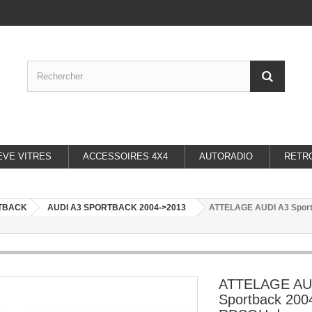
EVE VITRES
ACCESSOIRES 4X4
AUTORADIO
RETR
RTBACK
AUDI A3 SPORTBACK 2004->2013
ATTELAGE AUDI A3 Sportb
ATTELAGE AU
Sportback 200