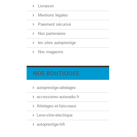
Livraison
Mentions légales
Paiement sécurisé
Nos partenaires
les sites autoprestige
Nos magasins
NOS BOUTIQUES
autoprestige-attelages
accessoires-autoradio.fr
Attelages-et-faisceaux
Leve-vitre-electrique
autoprestige-hifi