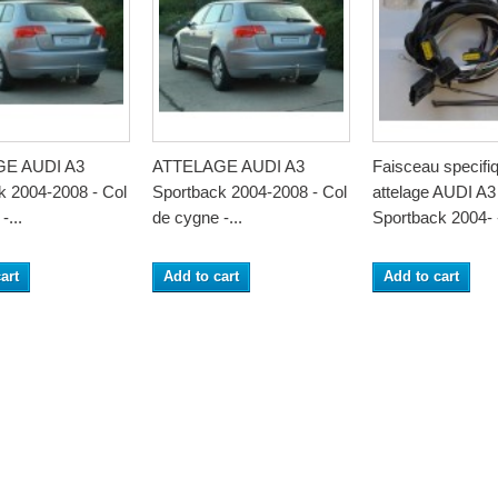
E AUDI A3
ATTELAGE AUDI A3
Faisceau specifi
k 2004-2008 - Col
Sportback 2004-2008 - Col
attelage AUDI A3
-...
de cygne -...
Sportback 2004- -
art
Add to cart
Add to cart