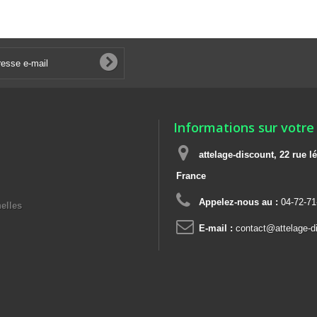
Informations sur votre
attelage-discount, 22 rue
France
Appelez-nous au :
04-72-71
elles
E-mail :
contact@attelage-di