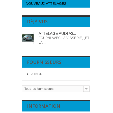
NOUVEAUX ATTELAGES
DÉJÀ VUS
ATTELAGE AUDI A3...
FOURNI AVEC LA VISSERIE, ,ET
LA...
FOURNISSEURS
ATNOR
Tous les fournisseurs
INFORMATION