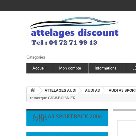
Catégories
Accueil
Mon compte
Informations
L
ATTELAGES AUDI
AUDI A3
AUDI A3 SPO
remorque GDW-BOISNIER
AUDI A3 SPORTBACK 2004-
>2013