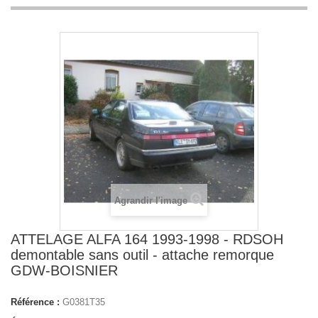
Agrandir l'image
ATTELAGE ALFA 164 1993-1998 - RDSOH
demontable sans outil - attache remorque
GDW-BOISNIER
Référence :
G0381T35