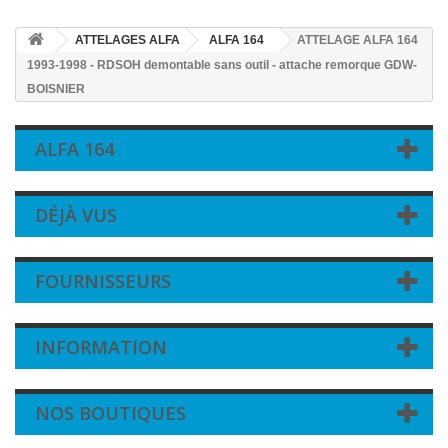
ATTELAGES ALFA
ALFA 164
ATTELAGE ALFA 164
1993-1998 - RDSOH demontable sans outil - attache remorque GDW-
BOISNIER
ALFA 164
DÉJÀ VUS
FOURNISSEURS
INFORMATION
NOS BOUTIQUES